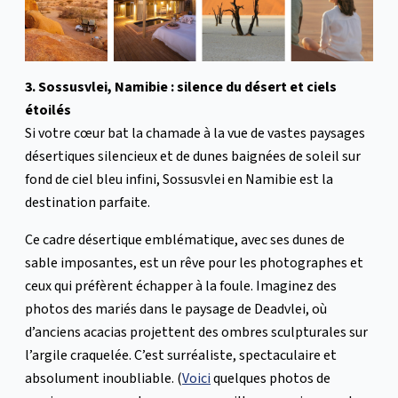
3. Sossusvlei, Namibie : silence du désert et ciels
étoilés
Si votre cœur bat la chamade à la vue de vastes paysages
désertiques silencieux et de dunes baignées de soleil sur
fond de ciel bleu infini, Sossusvlei en Namibie est la
destination parfaite.
Ce cadre désertique emblématique, avec ses dunes de
sable imposantes, est un rêve pour les photographes et
ceux qui préfèrent échapper à la foule. Imaginez des
photos des mariés dans le paysage de Deadvlei, où
d’anciens acacias projettent des ombres sculpturales sur
l’argile craquelée. C’est surréaliste, spectaculaire et
absolument inoubliable. (
Voici
quelques photos de