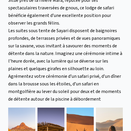
Situé près de la rivière Mara, réputée pour ses
spectaculaires traversées de gnous, ce lodge de safari
bénéficie également d’une excellente position pour
observer les grands félins.
Les suites sous tente de Sayari disposent de baignoires
profondes, de terrasses privées et de vues panoramiques
sur la savane, vous invitant à savourer des moments de
détente dans la nature. Imaginez une cérémonie intime à
l’heure dorée, avec la lumière qui se déverse sur les
plaines et quelques girafes en silhouette au loin.
Agrémentez votre cérémonie d’un safari privé, d’un dîner
dans la brousse sous les étoiles, d’un safari en
montgolfière au lever du soleil pour deux et de moments
de détente autour de la piscine à débordement