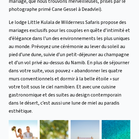
mariage, que nous trouvons merveilleuses, prises par le
photographe primé Cane Gessel à Deadvlei).
Le lodge Little Kulala de Wilderness Safaris propose des
mariages exclusifs pour les couples en quête d’intimité et
d’élégance dans l’un des environnements les plus uniques
au monde. Prévoyez une cérémonie au lever du soleil au
pied d’une dune, suivie d’un petit-déjeuner au champagne
et d’un vol privé au-dessus du Namib. En plus de séjourner
dans votre suite, vous pouvez « abandonner les quatre
murs conventionnels et dormir à la belle étoile » sur
votre toit sous le ciel namibien. Et avec une cuisine
gastronomique et des suites au design contemporain
dans le désert, c’est aussi une lune de miel au paradis
esthétique.