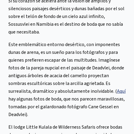
Si su corazón se acelera ante la visión de amplios y
silenciosos paisajes desérticos y dunas bañadas por el sol
sobre el telón de fondo de un cielo azul infinito,
Sossusvlei en Namibia es el destino de boda que no sabía
que necesitaba.
Este emblemático entorno desértico, con imponentes
dunas de arena, es un sueño para los fotógrafos y para
quienes prefieren escapar de las multitudes. Imagínese
fotos de la pareja nupcial en el paisaje de Deadvlei, donde
antiguos árboles de acacia del camello proyectan
sombras escultóricas sobre la arcilla agrietada. Es
surrealista, dramático y absolutamente inolvidable. (
Aquí
hay algunas fotos de boda, que nos parecen maravillosas,
tomadas por el galardonado fotógrafo Cane Gessel en
Deadvlei).
El lodge Little Kulala de Wilderness Safaris ofrece bodas