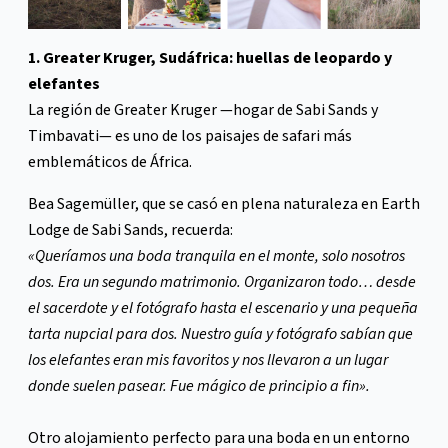
1. Greater Kruger, Sudáfrica: huellas de leopardo y
elefantes
La región de Greater Kruger —hogar de Sabi Sands y
Timbavati— es uno de los paisajes de safari más
emblemáticos de África.
Bea Sagemüller, que se casó en plena naturaleza en Earth
Lodge de Sabi Sands, recuerda:
«Queríamos una boda tranquila en el monte, solo nosotros
dos. Era un segundo matrimonio. Organizaron todo… desde
el sacerdote y el fotógrafo hasta el escenario y una pequeña
tarta nupcial para dos. Nuestro guía y fotógrafo sabían que
los elefantes eran mis favoritos y nos llevaron a un lugar
donde suelen pasear. Fue mágico de principio a fin».
Otro alojamiento perfecto para una boda en un entorno