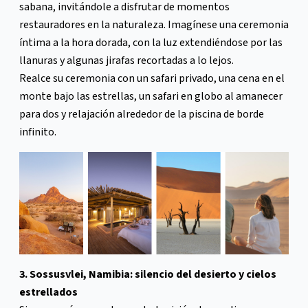
sabana, invitándole a disfrutar de momentos
restauradores en la naturaleza. Imagínese una ceremonia
íntima a la hora dorada, con la luz extendiéndose por las
llanuras y algunas jirafas recortadas a lo lejos.
Realce su ceremonia con un safari privado, una cena en el
monte bajo las estrellas, un safari en globo al amanecer
para dos y relajación alrededor de la piscina de borde
infinito.
3. Sossusvlei, Namibia: silencio del desierto y cielos
estrellados