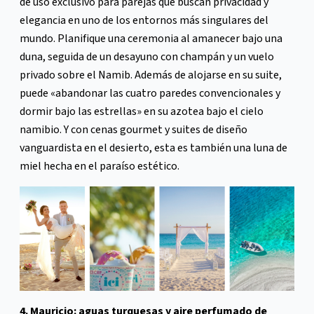
de uso exclusivo para parejas que buscan privacidad y
elegancia en uno de los entornos más singulares del
mundo. Planifique una ceremonia al amanecer bajo una
duna, seguida de un desayuno con champán y un vuelo
privado sobre el Namib. Además de alojarse en su suite,
puede «abandonar las cuatro paredes convencionales y
dormir bajo las estrellas» en su azotea bajo el cielo
namibio. Y con cenas gourmet y suites de diseño
vanguardista en el desierto, esta es también una luna de
miel hecha en el paraíso estético.
4. Mauricio: aguas turquesas y aire perfumado de