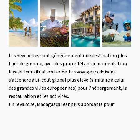
Les Seychelles sont généralement une destination plus
haut de gamme, avec des prix reflétant leur orientation
luxe et leur situation isolée. Les voyageurs doivent
s’attendre à un coût global plus élevé (similaire à celui
des grandes villes européennes) pour l’hébergement, la
restauration et les activités.
En revanche, Madagascar est plus abordable pour
l’hébergement et les dépenses quotidiennes, mais
présente une logistique plus complexe, ce qui peut
augmenter le coût global du voyage. Les distances sont
longues, l’infrastructure moins développée, et les