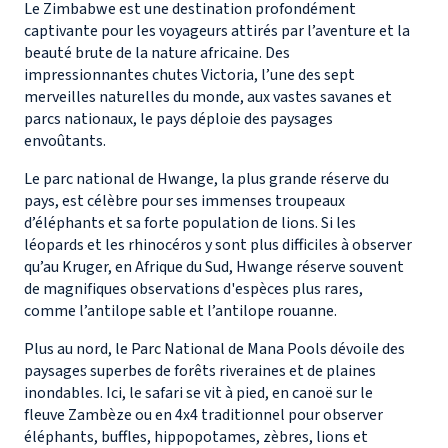
Le Zimbabwe est une destination profondément
captivante pour les voyageurs attirés par l’aventure et la
beauté brute de la nature africaine. Des
impressionnantes chutes Victoria, l’une des sept
merveilles naturelles du monde, aux vastes savanes et
parcs nationaux, le pays déploie des paysages
envoûtants.
Le parc national de Hwange, la plus grande réserve du
pays, est célèbre pour ses immenses troupeaux
d’éléphants et sa forte population de lions. Si les
léopards et les rhinocéros y sont plus difficiles à observer
qu’au Kruger, en Afrique du Sud, Hwange réserve souvent
de magnifiques observations d'espèces plus rares,
comme l’antilope sable et l’antilope rouanne.
Plus au nord, le Parc National de Mana Pools dévoile des
paysages superbes de forêts riveraines et de plaines
inondables. Ici, le safari se vit à pied, en canoë sur le
fleuve Zambèze ou en 4x4 traditionnel pour observer
éléphants, buffles, hippopotames, zèbres, lions et