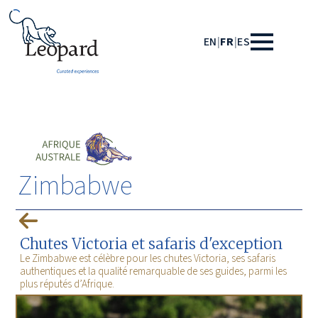
EN
|
FR
|
ES
Zimbabwe
Chutes Victoria et safaris d'exception
Le Zimbabwe est célèbre pour les chutes Victoria, ses safaris
authentiques et la qualité remarquable de ses guides, parmi les
plus réputés d’Afrique.