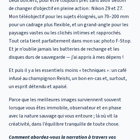
Deux boîtiers, pour être toujours prêt sans avoir besoin
de changer d’objectif en pleine action : Nikon Z9 et Z7.
Mon téléobjectif pour les sujets éloignés, un 70–200 mm
pour un cadrage plus flexible, et un grand-angle pour les
paysages vastes ou les clichés intimes et rapprochés.
Tout cela tient parfaitement dans mon sac photo F-Stop.
Et je n’oublie jamais les batteries de rechange et les
disques durs de sauvegarde — j’ai appris à mes dépens !
Et puis il y a les essentiels moins « techniques » : un café
infusé au champignon Reishi, un bon en-cas et, surtout,
un esprit détendu et apaisé.
Parce que les meilleures images surviennent souvent
lorsque vous êtes immobile, observateur et en phase
avec la nature sauvage qui vous entoure ; là où vit la
créativité, dans l’équilibre tranquille de toute chose.
Comment abordez-vous la narration à travers vos