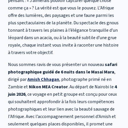
pensant : « J’aimerais pouvoir capturer quelque chose
comme ça » ? La vérité est que vous le pouvez. L’Afrique
offre des lumières, des paysages et une faune parmi les
plus spectaculaires de la planète. Du spectacle des gnous
tonnant à travers les plaines à l’élégance tranquille d’un
léopard dans un acacia, ou à la beauté subtile d’une grue
royale, chaque instant vous invite à raconter une histoire
à travers votre objectif.
Nous sommes ravis de vous présenter un nouveau
safari
photographique guidé de 6 nuits dans le Masai Mara
,
dirigé par
Amish Chhagan
, photographe primé né en
Zambie et
Nikon MEA Creator
. Au départ de Nairobi le
4
juin 2026
, ce voyage en petit groupe est conçu pour ceux
qui souhaitent approfondir à la fois leurs compétences
photographiques et leur lien avec la beauté sauvage de
l’Afrique. Avec l’accompagnement personnel d’Amish et
seulement quelques places disponibles, il promet une