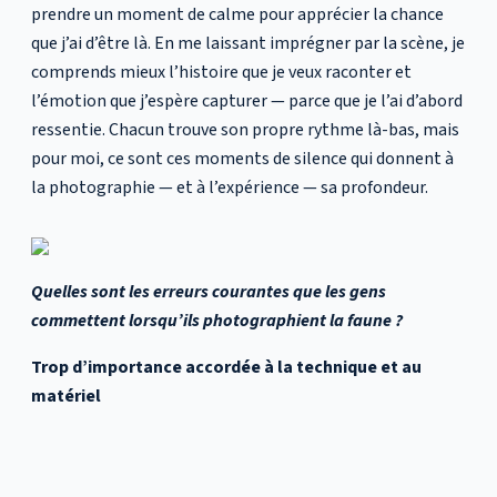
prendre un moment de calme pour apprécier la chance
que j’ai d’être là. En me laissant imprégner par la scène, je
comprends mieux l’histoire que je veux raconter et
l’émotion que j’espère capturer — parce que je l’ai d’abord
ressentie. Chacun trouve son propre rythme là-bas, mais
pour moi, ce sont ces moments de silence qui donnent à
la photographie — et à l’expérience — sa profondeur.
Quelles sont les erreurs courantes que les gens
commettent lorsqu’ils photographient la faune ?
Trop d’importance accordée à la technique et au
matériel
Beaucoup de débutants se concentrent trop sur le fait
d’avoir le « meilleur » équipement. Vous n’avez pas besoin
d’un appareil haut de gamme pour obtenir une superbe