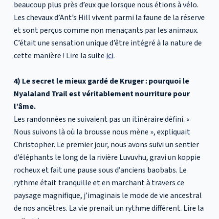
beaucoup plus près d’eux que lorsque nous étions à vélo.
Les chevaux d’Ant’s Hill vivent parmi la faune de la réserve
et sont perçus comme non menaçants par les animaux.
C’était une sensation unique d’être intégré à la nature de
cette manière ! Lire la suite
ici
.
4) Le secret le mieux gardé de Kruger : pourquoi le
Nyalaland Trail est véritablement nourriture pour
l’âme.
Les randonnées ne suivaient pas un itinéraire défini. «
Nous suivons là où la brousse nous mène », expliquait
Christopher. Le premier jour, nous avons suivi un sentier
d’éléphants le long de la rivière Luvuvhu, gravi un koppie
rocheux et fait une pause sous d’anciens baobabs. Le
rythme était tranquille et en marchant à travers ce
paysage magnifique, j’imaginais le mode de vie ancestral
de nos ancêtres. La vie prenait un rythme différent. Lire la