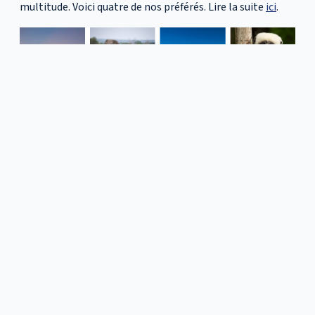
multitude. Voici quatre de nos préférés. Lire la suite
ici
.
10. Seychelles ou Madagascar, quel est le meilleur
choix ?
Vous ne pouvez pas vous tromper avec l’un ou l’autre
choix, mais les deux expériences sont assez différentes et
conviendront à différents types de voyageurs. Voici ce
qu’un groupe de Nouvelle-Zélande, qui a voyagé à
Madagascar avec Leopard, avait à dire sur son expérience.
Lire la suite
ici
.