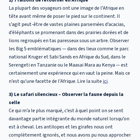
2) 7 raisons de retourner en Afrique
La plupart des voyageurs ont une image de l’Afrique en
tête avant même de poser le pied sur le continent. Il
s’agit peut-être de vastes plaines parsemées d’acacias,
d’éléphants se promenant dans des prairies dorées et de
lions regroupés en tas paresseux sous un arbre. Observer
les Big 5 emblématiques — dans des lieux comme le parc
national Kruger et Sabi Sands en Afrique du Sud, dans le
Serengeti en Tanzanie ou le Maasai Mara au Kenya — est
certainement une expérience qui en vaut la peine. Mais ce
n’est qu’une facette de l’Afrique. Lire la suite
ici
.
3) Le safari silencieux – Observer la faune depuis la
selle
Ce qui m’a le plus marqué, c’est à quel point on se sent
davantage partie intégrante du monde naturel lorsqu’on
est à cheval. Les antilopes et les girafes nous ont
complètement ignorés, et nous avons pu nous approcher