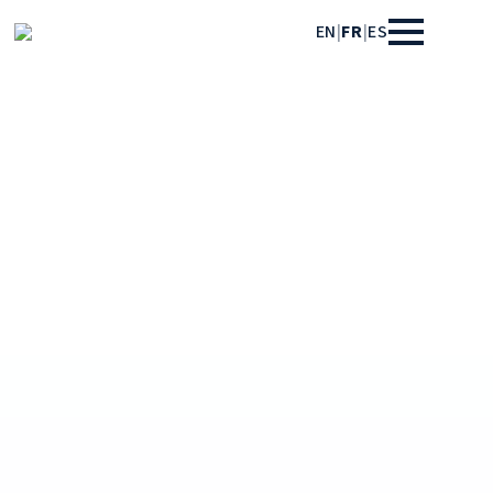
EN
|
FR
|
ES