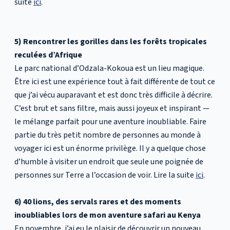
suite
ici
.
5) Rencontrer les gorilles dans les forêts tropicales
reculées d’Afrique
Le parc national d’Odzala-Kokoua est un lieu magique.
Être ici est une expérience tout à fait différente de tout ce
que j’ai vécu auparavant et est donc très difficile à décrire.
C’est brut et sans filtre, mais aussi joyeux et inspirant —
le mélange parfait pour une aventure inoubliable. Faire
partie du très petit nombre de personnes au monde à
voyager ici est un énorme privilège. Il y a quelque chose
d’humble à visiter un endroit que seule une poignée de
personnes sur Terre a l’occasion de voir. Lire la suite
ici
.
6) 40 lions, des servals rares et des moments
inoubliables lors de mon aventure safari au Kenya
En novembre, j’ai eu le plaisir de découvrir un nouveau