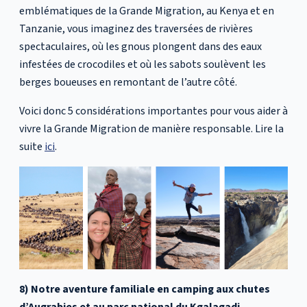
emblématiques de la Grande Migration, au Kenya et en
Tanzanie, vous imaginez des traversées de rivières
spectaculaires, où les gnous plongent dans des eaux
infestées de crocodiles et où les sabots soulèvent les
berges boueuses en remontant de l’autre côté.
Voici donc 5 considérations importantes pour vous aider à
vivre la Grande Migration de manière responsable. Lire la
suite
ici
.
8) Notre aventure familiale en camping aux chutes
d’Augrabies et au parc national du Kgalagadi