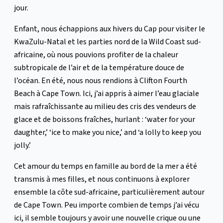
jour.
Enfant, nous échappions aux hivers du Cap pour visiter le
KwaZulu-Natal et les parties nord de la Wild Coast sud-
africaine, où nous pouvions profiter de la chaleur
subtropicale de l’air et de la température douce de
l’océan. En été, nous nous rendions à Clifton Fourth
Beach à Cape Town. Ici, j’ai appris à aimer l’eau glaciale
mais rafraîchissante au milieu des cris des vendeurs de
glace et de boissons fraîches, hurlant : ‘water for your
daughter,’ ‘ice to make you nice,’ and ‘a lolly to keep you
jolly.’
Cet amour du temps en famille au bord de la mer a été
transmis à mes filles, et nous continuons à explorer
ensemble la côte sud-africaine, particulièrement autour
de Cape Town. Peu importe combien de temps j’ai vécu
ici, il semble toujours y avoir une nouvelle crique ou une