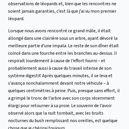
observations de léopards et, bien que les rencontres ne
soient jamais garanties, c’est là que j’ai vu mon premier
léopard.
Lorsque nous avons rencontré ce grand mâle, il était
allongé dans une clairière sous un arbre, ayant dévoré la
meilleure partie d’une impala. Le reste de son dîner était
coincé dans une fourche entre les branches au-dessus. Il
respirait lourdement à cause de l’effort fourni – et
probablement aussi à cause du travail intense de son
système digestif. Après quelques minutes, il se leva et
s’avança nonchalamment devant notre véhicule – à
quelques centimètres à peine. Puis, presque sans effort, il
a grimpé le tronc de l’arbre avec son corps récemment
élargi pour retourner à sa proie. Le souvenir de l’avoir
observé alors que la nuit tombait, avec les bruits
nocturnes du bush remplissant nos oreilles, est quelque
chose que je chérirai toujours.