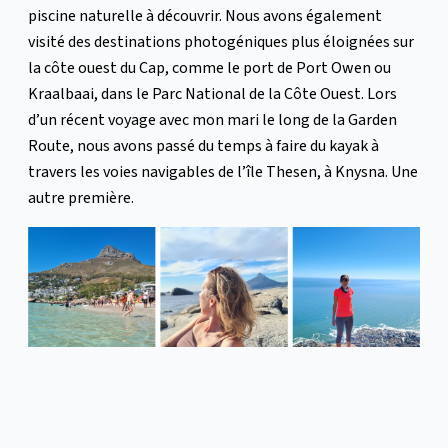
piscine naturelle à découvrir. Nous avons également
visité des destinations photogéniques plus éloignées sur
la côte ouest du Cap, comme le port de Port Owen ou
Kraalbaai, dans le Parc National de la Côte Ouest. Lors
d’un récent voyage avec mon mari le long de la Garden
Route, nous avons passé du temps à faire du kayak à
travers les voies navigables de l’île Thesen, à Knysna. Une
autre première.
Cependant, ma plus grande expérience marine en Afrique
doit être la plongée en apnée pendant le ‘Sardine Run’ au