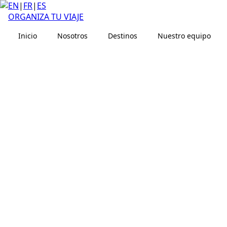
EN
|
FR
|
ES
ORGANIZA TU VIAJE
Inicio
Nosotros
Destinos
Nuestro equipo