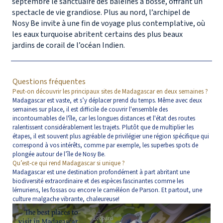
septembre le sanctuaire des baleines à bosse, offrant un
spectacle de vie grandiose. Plus au nord, l’archipel de
Nosy Be invite à une fin de voyage plus contemplative, où
les eaux turquoise abritent certains des plus beaux
jardins de corail de l’océan Indien.
Questions fréquentes
Peut-on découvrir les principaux sites de Madagascar en deux semaines ?
Madagascar est vaste, et s’y déplacer prend du temps. Même avec deux
semaines sur place, il est difficile de couvrir l'ensemble des
incontournables de l'île, car les longues distances et l'état des routes
ralentissent considérablement les trajets. Plutôt que de multiplier les
étapes, il est souvent plus agréable de privilégier une région spécifique qui
correspond à vos intérêts, comme par exemple, les superbes spots de
plongée autour de l’île de Nosy Be.
Qu’est-ce qui rend Madagascar si unique ?
Madagascar est une destination profondément à part abritant une
biodiversité extraordinaire et des espèces fascinantes comme les
lémuriens, les fossas ou encore le caméléon de Parson. Et partout, une
culture malgache vibrante, chaleureuse!