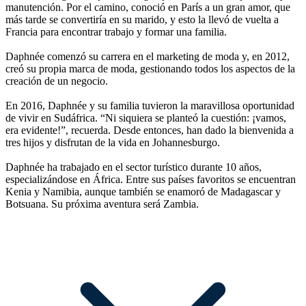
manutención. Por el camino, conoció en París a un gran amor, que
más tarde se convertiría en su marido, y esto la llevó de vuelta a
Francia para encontrar trabajo y formar una familia.
Daphnée comenzó su carrera en el marketing de moda y, en 2012,
creó su propia marca de moda, gestionando todos los aspectos de la
creación de un negocio.
En 2016, Daphnée y su familia tuvieron la maravillosa oportunidad
de vivir en Sudáfrica. “Ni siquiera se planteó la cuestión: ¡vamos,
era evidente!”, recuerda. Desde entonces, han dado la bienvenida a
tres hijos y disfrutan de la vida en Johannesburgo.
Daphnée ha trabajado en el sector turístico durante 10 años,
especializándose en África. Entre sus países favoritos se encuentran
Kenia y Namibia, aunque también se enamoró de Madagascar y
Botsuana. Su próxima aventura será Zambia.