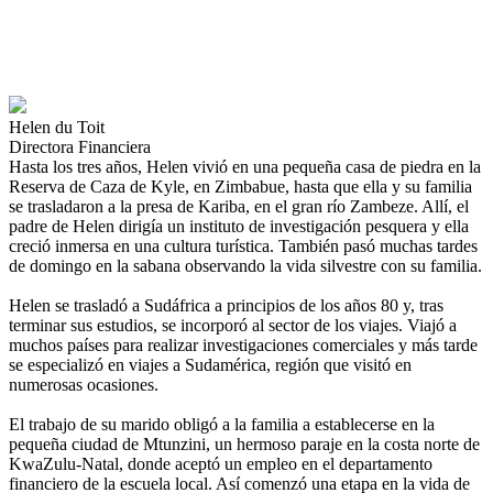
Helen du Toit
Directora Financiera
Hasta los tres años, Helen vivió en una pequeña casa de piedra en la
Reserva de Caza de Kyle, en Zimbabue, hasta que ella y su familia
se trasladaron a la presa de Kariba, en el gran río Zambeze. Allí, el
padre de Helen dirigía un instituto de investigación pesquera y ella
creció inmersa en una cultura turística. También pasó muchas tardes
de domingo en la sabana observando la vida silvestre con su familia.
Helen se trasladó a Sudáfrica a principios de los años 80 y, tras
terminar sus estudios, se incorporó al sector de los viajes. Viajó a
muchos países para realizar investigaciones comerciales y más tarde
se especializó en viajes a Sudamérica, región que visitó en
numerosas ocasiones.
El trabajo de su marido obligó a la familia a establecerse en la
pequeña ciudad de Mtunzini, un hermoso paraje en la costa norte de
KwaZulu-Natal, donde aceptó un empleo en el departamento
financiero de la escuela local. Así comenzó una etapa en la vida de