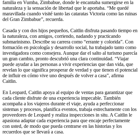
familia en Vumba, Zimbabue, donde le encantaba sumergirse en la
naturaleza y la sensación de libertad que le aportaba. “Me quedé
maravillada cuando visité tanto las cataratas Victoria como las ruinas
del Gran Zimbabue”, recuerda.
Casada y con dos hijos pequeños, Caitlin disfruta pasando tiempo en
la naturaleza, con amigos, corriendo, nadando y practicando
submarinismo. Describe su carrera como “errante y colorida”. Con
formación en psicología y desarrollo social, ha trabajado tanto como
investigadora como consejera. Aunque dar el salto al turismo parecía
un gran cambio, pronto descubrió una clara continuidad. “Viajar
puede ayudar a las personas a vivir experiencias que dan vida, que
revelan lo que significa prosperar de verdad y que tienen el potencial
de influir en cómo vive uno después de volver a casa”, afirma
Caitlin.
En Leopard, Caitlin apoya al equipo de ventas para garantizar que
cada cliente disfrute de una experiencia impecable. También
acompaña a los viajeros durante el viaje, ayuda a perfeccionar
sistemas y procesos, planifica eventos, trabaja estrechamente con los
proveedores de Leopard y realiza inspecciones in situ. A Caitlin le
apasiona adaptar cada experiencia para que encaje perfectamente
con usted, de modo que pueda centrarse en las historias y los
recuerdos que se llevará a casa.