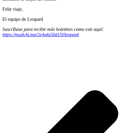
Feliz viaje,
El equipo de Leopard
Suscríbase para recibir más boletines como este aquí:
https://mailchi.mp/2e4afa50d15f/leopard