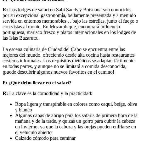
R:
Los lodges de safari en Sabi Sands y Botsuana son conocidos
por su excepcional gastronomía, bellamente presentada y a menudo
servida en entornos memorables… bajo las estrellas, junto al fuego o
con vistas al monte. En Mozambique, encontrará influencia
portuguesa, marisco fresco y platos internacionales en los lodges de
las Islas Bazaruto.
La escena culinaria de Ciudad del Cabo se encuentra entre las
mejores del mundo, ofreciendo desde alta cocina hasta restaurantes
costeros informales. Los requisitos dietéticos se adaptan fácilmente
en todas partes, y aunque no se limitará a comida desconocida,
¡puede descubrir algunos nuevos favoritos en el camino!
P:
¿Qué debo llevar en el safari?
R:
La clave es la comodidad y la practicidad:
Ropa ligera y transpirable en colores como caqui, beige, oliva
y blanco
Algunas capas de abrigo para los safaris de primera hora de la
mañana y de la tarde, y quizás un gorro para cubrir la cabeza
en invierno, ya que la cabeza y las orejas pueden enfriarse en
el vehículo abierto
Calzado cómodo para caminar