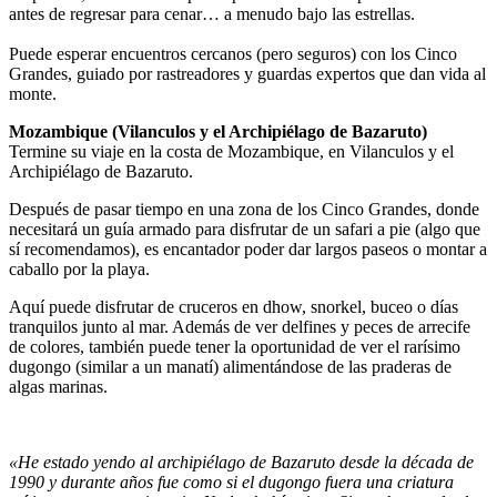
antes de regresar para cenar… a menudo bajo las estrellas.
Puede esperar encuentros cercanos (pero seguros) con los Cinco
Grandes, guiado por rastreadores y guardas expertos que dan vida al
monte.
Mozambique (Vilanculos y el Archipiélago de Bazaruto)
Termine su viaje en la costa de Mozambique, en Vilanculos y el
Archipiélago de Bazaruto.
Después de pasar tiempo en una zona de los Cinco Grandes, donde
necesitará un guía armado para disfrutar de un safari a pie (algo que
sí recomendamos), es encantador poder dar largos paseos o montar a
caballo por la playa.
Aquí puede disfrutar de cruceros en dhow, snorkel, buceo o días
tranquilos junto al mar. Además de ver delfines y peces de arrecife
de colores, también puede tener la oportunidad de ver el rarísimo
dugongo (similar a un manatí) alimentándose de las praderas de
algas marinas.
«He estado yendo al archipiélago de Bazaruto desde la década de
1990 y durante años fue como si el dugongo fuera una criatura