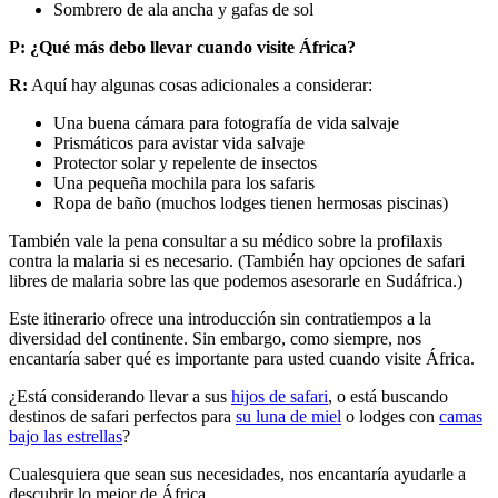
Sombrero de ala ancha y gafas de sol
P:
¿Qué más debo llevar cuando visite África?
R:
Aquí hay algunas cosas adicionales a considerar:
Una buena cámara para fotografía de vida salvaje
Prismáticos para avistar vida salvaje
Protector solar y repelente de insectos
Una pequeña mochila para los safaris
Ropa de baño (muchos lodges tienen hermosas piscinas)
También vale la pena consultar a su médico sobre la profilaxis
contra la malaria si es necesario. (También hay opciones de safari
libres de malaria sobre las que podemos asesorarle en Sudáfrica.)
Este itinerario ofrece una introducción sin contratiempos a la
diversidad del continente. Sin embargo, como siempre, nos
encantaría saber qué es importante para usted cuando visite África.
¿Está considerando llevar a sus
hijos de safari
, o está buscando
destinos de safari perfectos para
su luna de miel
o lodges con
camas
bajo las estrellas
?
Cualesquiera que sean sus necesidades, nos encantaría ayudarle a
descubrir lo mejor de África.