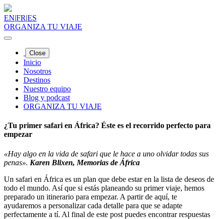
EN
|
FR
|
ES
ORGANIZA TU VIAJE
Close
Inicio
Nosotros
Destinos
Nuestro equipo
Blog y podcast
ORGANIZA TU VIAJE
¿Tu primer safari en África? Éste es el recorrido perfecto para
empezar
«Hay algo en la vida de safari que le hace a uno olvidar todas sus
penas».
Karen Blixen, Memorias de África
Un safari en África es un plan que debe estar en la lista de deseos de
todo el mundo. Así que si estás planeando su primer viaje, hemos
preparado un itinerario para empezar. A partir de aquí, te
ayudaremos a personalizar cada detalle para que se adapte
perfectamente a tí. Al final de este post puedes encontrar respuestas