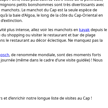
s mignons petits bonshommes sont très divertissants avec
es manchots. Le manchot du Cap est la seule espèce de
squ’à la baie d’Algoa, le long de la côte du Cap-Oriental en
d’extinction.
ité plus intense, allez voir les manchots en
kayak
depuis le
e du shopping ou visiter le restaurant et bar de plage
dans le restaurant au décor éclectique. Ne manquez pas la
bosch
, de renommée mondiale, sont des moments forts
 journée (même dans le cadre d’une visite guidée) ! Nous
et d’enrichir notre longue liste de visites au Cap !