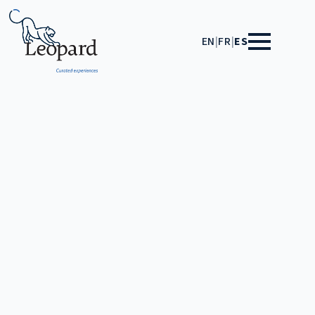
EN
|
FR
|
ES