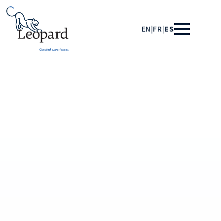
EN
|
FR
|
ES