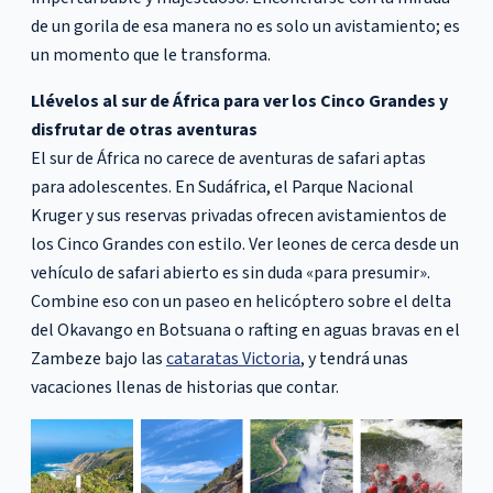
de un gorila de esa manera no es solo un avistamiento; es
un momento que le transforma.
Llévelos al sur de África para ver los Cinco Grandes y
disfrutar de otras aventuras
El sur de África no carece de aventuras de safari aptas
para adolescentes. En Sudáfrica, el Parque Nacional
Kruger y sus reservas privadas ofrecen avistamientos de
los Cinco Grandes con estilo. Ver leones de cerca desde un
vehículo de safari abierto es sin duda «para presumir».
Combine eso con un paseo en helicóptero sobre el delta
del Okavango en Botsuana o rafting en aguas bravas en el
Zambeze bajo las
cataratas Victoria
, y tendrá unas
vacaciones llenas de historias que contar.